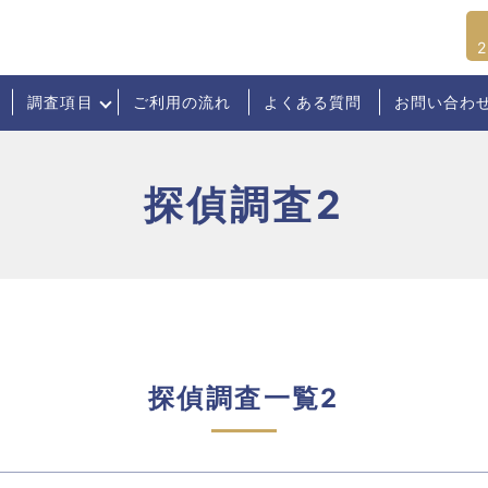
調査項目
ご利用の流れ
よくある質問
お問い合わ
探偵調査2
探偵調査一覧2