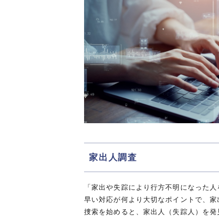
家出人調査
「家出や失踪により行方不明になった人
早い対応が何より大切なポイントで、家
捜索を始めると、家出人（失踪人）を発