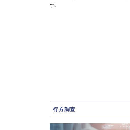
す。
行方調査