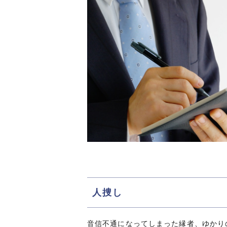
人捜し
音信不通になってしまった縁者、ゆかり