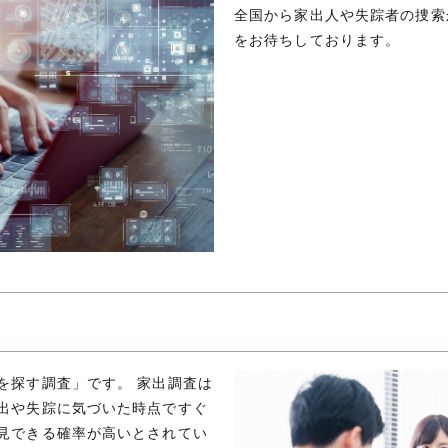
全国から家出人や失踪者の捜索
をお待ちしております。
を探す調査」です。 家出調査は
出や失踪に気づいた時点ですぐ
見できる確率が高いとされてい